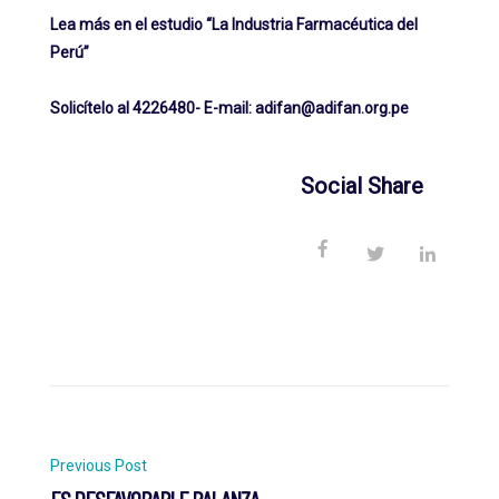
Lea más en el estudio “La Industria Farmacéutica del
Perú”
Solicítelo al 4226480- E-mail:
adifan@adifan.org.pe
Social Share
Post
Previous Post
ES DESFAVORABLE BALANZA