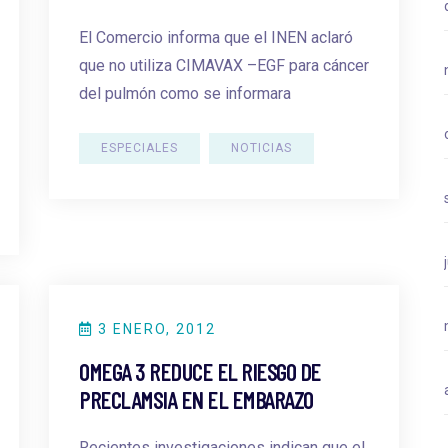
El Comercio informa que el INEN aclaró
que no utiliza CIMAVAX –EGF para cáncer
del pulmón como se informara
ESPECIALES
NOTICIAS
3 ENERO, 2012
OMEGA 3 REDUCE EL RIESGO DE
PRECLAMSIA EN EL EMBARAZO
Recientes investigaciones indican que el