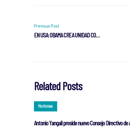
Post
Previous Post
EN USA: OBAMA CREA UNIDAD COMERCIAL
navigation
Related Posts
Noticias