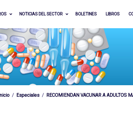
ROS
NOTICIAS DEL SECTOR
BOLETINES
LIBROS
C
Inicio
Especiales
RECOMIENDAN VACUNAR A ADULTOS M