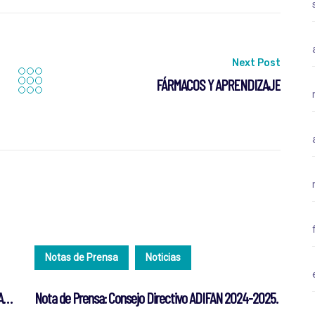
Next Post
FÁRMACOS Y APRENDIZAJE
Notas de Prensa
Noticias
Antonio Yangali preside nuevo Consejo Directivo de ADIFAN para período 2024-2025
Nota de Prensa: Consejo Directivo ADIFAN 2024-2025.