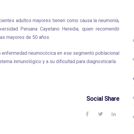
acientes adultos mayores tienen como causa la neumonía,
niversidad Peruana Cayetano Heredia, quien recomendó
onas mayores de 50 años.
 la enfermedad neumocócica en ese segmento poblacional
stema inmunológico y a su dificultad para diagnosticarla.
Social Share