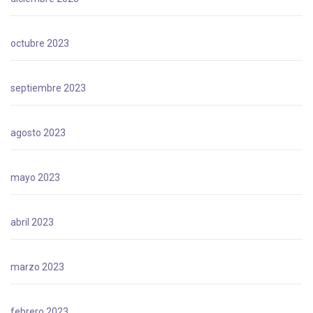
octubre 2023
septiembre 2023
agosto 2023
mayo 2023
abril 2023
marzo 2023
febrero 2023